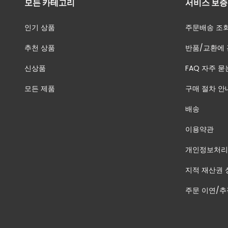
모든 카테고리
서비스 보증
인기 상품
주문배송 조
추천 상품
반품/교환에 
신상품
FAQ 자주 묻
모든 제품
구매 절차 안
배송
이용약관
개인정보처리
지적 재산권 
주문 이연/추