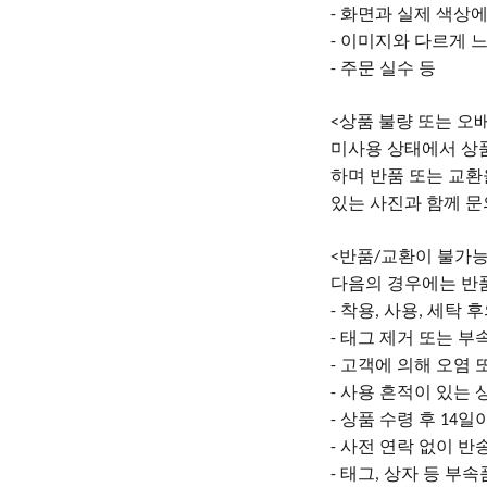
화면과 실제 색상에
-
이미지와 다르게 
-
주문 실수 등
-
상품 불량 또는 오
<
미사용
상태에서
상
하며 반품 또는 교
있는 사진과 함께 
반품
교환이 불가능
<
/
다음의
경우에는
반
착용
사용
세탁 후
-
,
,
태그 제거 또는 부
-
고객에 의해 오염 
-
사용 흔적이 있는 
-
상품 수령 후
일이
-
14
사전 연락 없이 반
-
태그
상자 등 부속
-
,