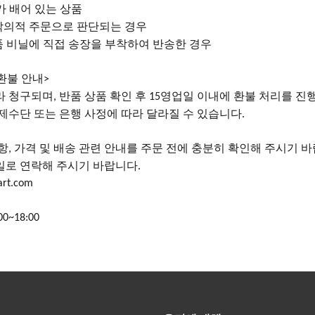
가 배어 있는 상품
악의적 주문으로 판단되는 경우
품 비닐에 직접 송장을 부착하여 반송한 경우
 환불 안내
>
라
청구되며
반품 상품 확인 후
영업일 이내에 환불 처리를 진
,
15
제수단 또는 은행 사정에 따라 달라질 수 있습니다
.
항
가격 및 배송 관련 안내를 주문 전에 충분히 확인해 주시기 
,
일로 연락해 주시기 바랍니다
.
art.com
00~18:00