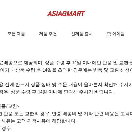
모든 제품
제품 추천
신제품 출시
핫 아이템
료배송으로
제공되며
상품 수령 후
일 이내에만 반품 및 교환
,
14
이거나 상품 수령 후
일을 초과한 경우에는 반품 및 교환 신
14
용
전에
반드시
상품
상태
및
주문
내용이
올바른지
확인해
주시
 경우
상품 수령 후
일 이내에 연락해 주시기 바랍니다
,
14
.
반품
교환
/
>
한
반품
또는
교환의
경우
반송 배송비 및 기타 관련 비용은 고객
,
은 사유는 고객 귀책사유에 해당합니다
.
 경우