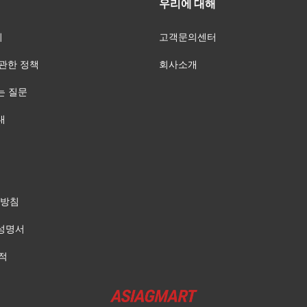
우리에 대해
회
고객문의센터
관한 정책
회사소개
는 질문
내
방침
성명서
적